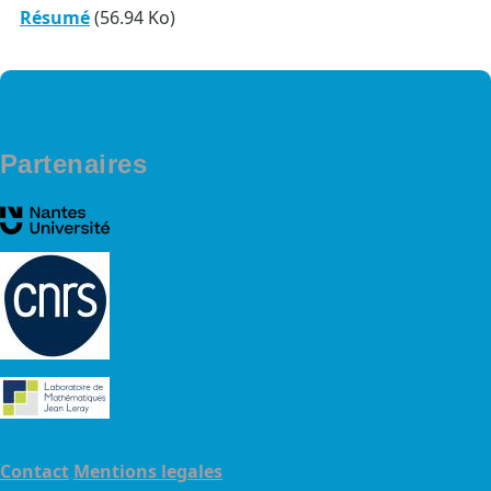
Résumé
(56.94 Ko)
Partenaires
Contact
Mentions legales