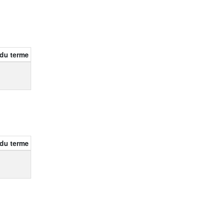
) du terme
) du terme