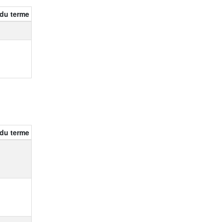
) du terme
) du terme