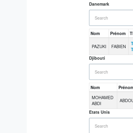
Danemark
Nom
Prénom
T
PAZUKI
FABIEN
T
Djibouti
Nom
Préno
MOHAMED
ABDO
ABDI
Etats Unis