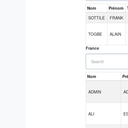
Nom
Prénom
SOTTILE
FRANK
TOGBE
ALAIN
France
Nom
Pr
ADMIN
A
ALI
E